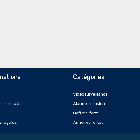
mations
Catégories
s
Vidéosurveillance
r un devis
Alarme intrusion
Coffres-forts
s légales
Armoires fortes