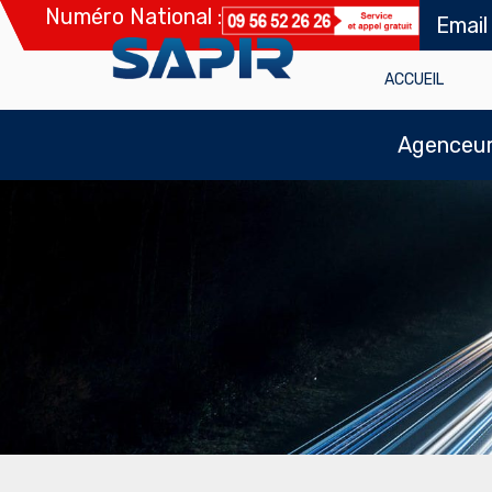
Numéro National :
Email
ACCUEIL
Agenceur 