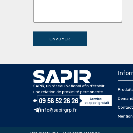
Infor
SAPIR, un réseau National afin d’établir
Produit
une relation de proximité permanente
Demande
Contact
info@sapirgrp.fr
Mention