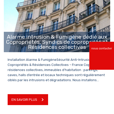
EN SAVOIR PLUS
Alarme intrusion & Fumigène dédié aux
Copropriétés, Syndics de copropriété et
Résidences collectives
nous contacter
Installation Alarme & FumigèneSécurité Anti-Intrusion pour
Copropriétés & Résidences Collectives – France Copropriétés,
résidences collectives, immeubles d’habitation : parkings,
caves, halls d’entrée et locaux techniques sont régulièrement
ciblés par les intrusions et dégradations. Nous installons…
EN SAVOIR PLUS