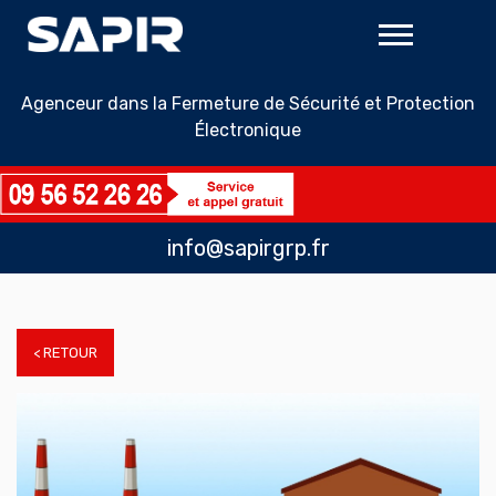
Agenceur dans la Fermeture de Sécurité et Protection
Électronique
info@sapirgrp.fr
< RETOUR