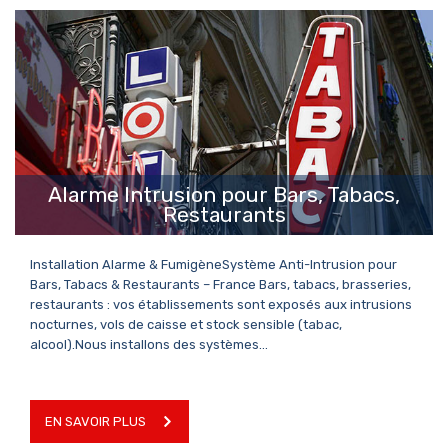
EN SAVOIR PLUS
Alarme Intrusion pour Bars, Tabacs,
Restaurants
Installation Alarme & FumigèneSystème Anti-Intrusion pour
Bars, Tabacs & Restaurants – France Bars, tabacs, brasseries,
restaurants : vos établissements sont exposés aux intrusions
nocturnes, vols de caisse et stock sensible (tabac,
alcool).Nous installons des systèmes…
EN SAVOIR PLUS