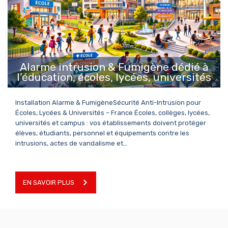
EN SAVOIR PLUS
Alarme intrusion & Fumigène dédié à
l’éducation, écoles, lycées, universités
Installation Alarme & FumigèneSécurité Anti-Intrusion pour
Écoles, Lycées & Universités – France Écoles, collèges, lycées,
universités et campus : vos établissements doivent protéger
élèves, étudiants, personnel et équipements contre les
intrusions, actes de vandalisme et…
EN SAVOIR PLUS