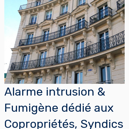
Alarme intrusion &
Fumigène dédié aux
Copropriétés, Syndics