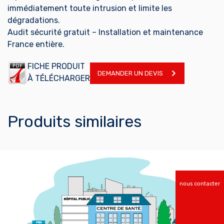
immédiatement toute intrusion et limite les
dégradations.
Audit sécurité gratuit – Installation et maintenance
France entière.
FICHE PRODUIT
DEMANDER UN DEVIS
À TÉLÉCHARGER
Produits similaires
nous contacter
EN SAVOIR PLUS