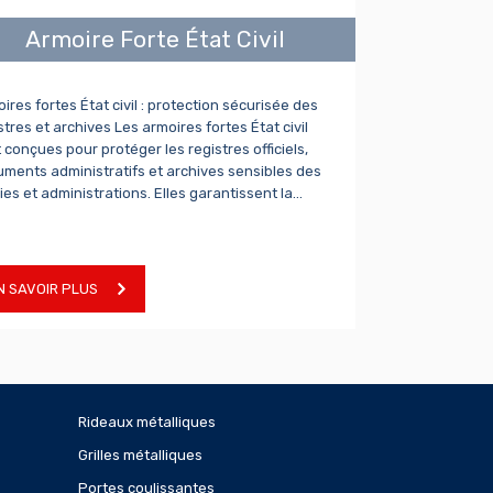
Armoire Forte État Civil
ires fortes État civil : protection sécurisée des
stres et archives Les armoires fortes État civil
 conçues pour protéger les registres officiels,
ments administratifs et archives sensibles des
ies et administrations. Elles garantissent la…
N SAVOIR PLUS
Rideaux métalliques
Grilles métalliques
Portes coulissantes