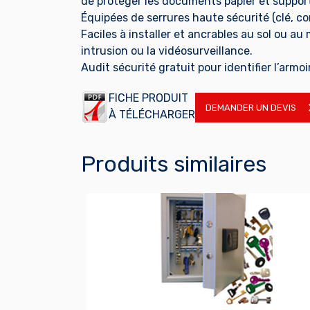
de protéger les documents papier et support
Équipées de serrures haute sécurité (clé, c
Faciles à installer et ancrables au sol ou a
intrusion ou la vidéosurveillance.
Audit sécurité gratuit pour identifier l’armoi
FICHE PRODUIT
DEMANDER UN DEVIS
À TÉLÉCHARGER
Produits similaires
EN SAVOIR PLUS