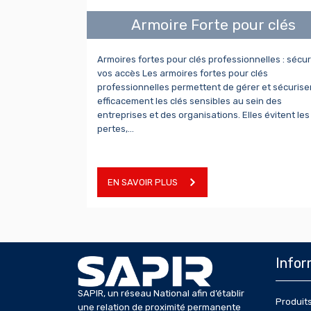
Armoire Forte pour clés
Armoires fortes pour clés professionnelles : sécu
vos accès Les armoires fortes pour clés
professionnelles permettent de gérer et sécurise
efficacement les clés sensibles au sein des
entreprises et des organisations. Elles évitent les
pertes,…
EN SAVOIR PLUS
Infor
SAPIR, un réseau National afin d’établir
Produit
une relation de proximité permanente