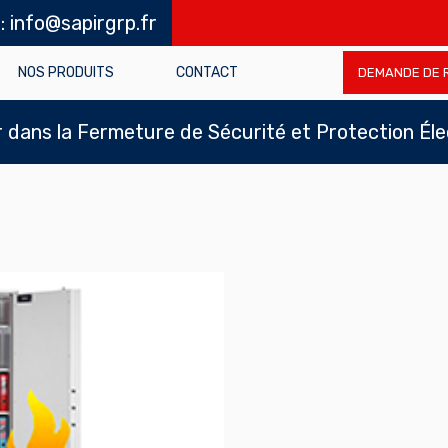
 : info@sapirgrp.fr
NOS PRODUITS
CONTACT
DEMANDE DE 
dans la Fermeture de Sécurité et Protection Él