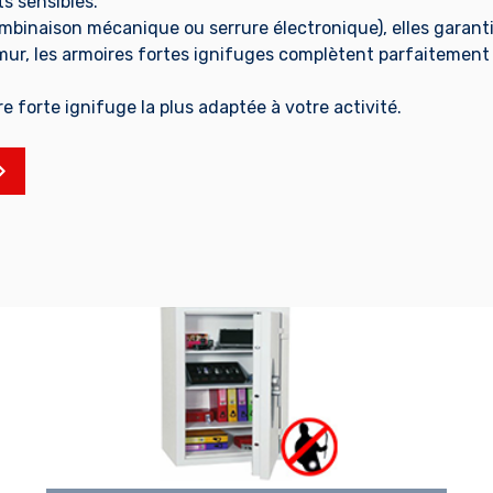
s sensibles.
ombinaison mécanique ou serrure électronique), elles garanti
u mur, les armoires fortes ignifuges complètent parfaitement
re forte ignifuge la plus adaptée à votre activité.
EN SAVOIR PLUS
E