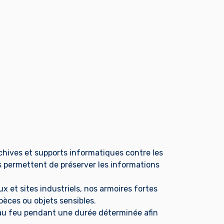
chives et supports informatiques contre les
es permettent de préserver les informations
et sites industriels, nos armoires fortes
pèces ou objets sensibles.
e au feu pendant une durée déterminée afin