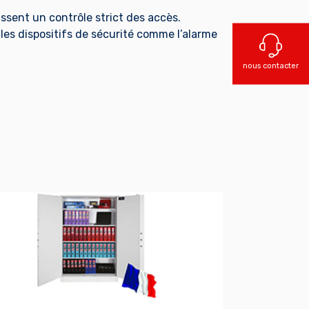
ssent un contrôle strict des accès.
 les dispositifs de sécurité comme l’alarme
nous contacter
N SAVOIR PLUS