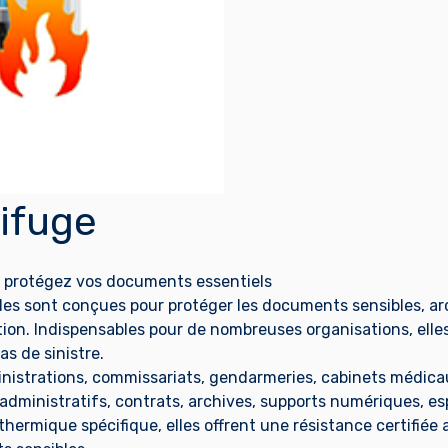
ifuge
 : protégez vos documents essentiels
les sont conçues pour protéger les documents sensibles, ar
ction. Indispensables pour de nombreuses organisations, ell
as de sinistre.
istrations, commissariats, gendarmeries, cabinets médicaux 
administratifs, contrats, archives, supports numériques, es
 thermique spécifique, elles offrent une résistance certifié