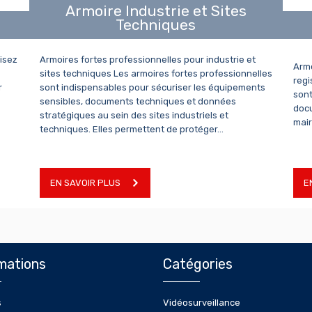
Armoire Industrie et Sites
Techniques
risez
Armoires fortes professionnelles pour industrie et
Armo
sites techniques Les armoires fortes professionnelles
regi
r
sont indispensables pour sécuriser les équipements
sont
sensibles, documents techniques et données
docu
stratégiques au sein des sites industriels et
mair
techniques. Elles permettent de protéger…
EN SAVOIR PLUS
E
mations
Catégories
s
Vidéosurveillance