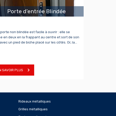
Porte d’entrée Blindée
porte non blindée est facile à ouvrir : elle se
e en deux en la frappant au centre et sort de son
avec un pied de biche placé sur les côtés. Or, la…
N SAVOIR PLUS
Rideaux métalliques
Grilles métalliques