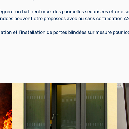
tègrent un bâti renforcé, des paumelles sécurisées et une se
lindées peuvent être proposées avec ou sans certification A
ication et l’installation de portes blindées sur mesure pour
EN SAVOIR PLUS
E