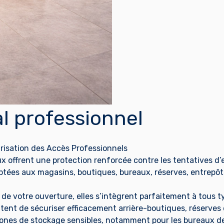
al professionnel
risation des Accès Professionnels
 offrent une protection renforcée contre les tentatives d’ef
aptées aux magasins, boutiques, bureaux, réserves, entrepô
 de votre ouverture, elles s’intègrent parfaitement à tou
tent de sécuriser efficacement arrière-boutiques, réserves
 zones de stockage sensibles, notamment pour les bureaux 