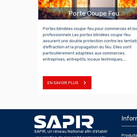
Porte Coupe Feu
Portes blindées coupe-feu pour commerces et lo
professionnels Les portes blindées coupe-feu
assurent une double protection contre les tentat
d’effraction et la propagation du feu. Elles sont
particulièrement adaptées aux commerces,
entreprises, entrepôts, locaux techniques,…
EN SAVOIR PLUS
Infor
SAPIR, un réseau National afin d’établir
Produit