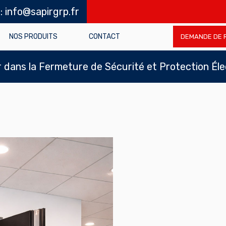
 : info@sapirgrp.fr
NOS PRODUITS
CONTACT
DEMANDE DE 
dans la Fermeture de Sécurité et Protection Él