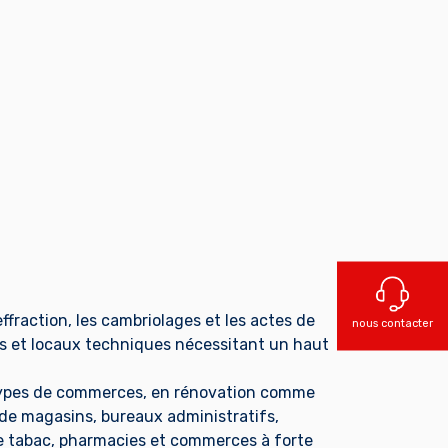
fraction, les cambriolages et les actes de
nous contacter
ts et locaux techniques nécessitant un haut
s types de commerces, en rénovation comme
 de magasins, bureaux administratifs,
de tabac, pharmacies et commerces à forte