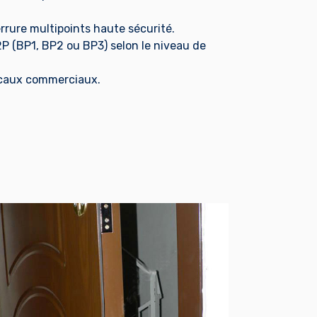
rrure multipoints haute sécurité.
2P (BP1, BP2 ou BP3) selon le niveau de
 locaux commerciaux.
N SAVOIR PLUS