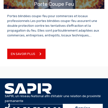
Porte Coupe Feu
Portes blindées coupe-feu pour commerces et locaux
professionnels Les portes blindées coupe-feu assurent une
double protection contre les tentatives d’effraction et la
propagation du feu. Elles sont particulièrement adaptées aux
commerces, entreprises, entrepôts, locaux techniques,…
EN SAVOIR PLUS
SAPIR, un réseau National afin d’établir une relation de proximité
permanente